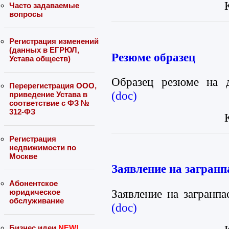
Часто задаваемые
вопросы
Регистрация изменений
(данных в ЕГРЮЛ,
Резюме образец
Устава обществ)
Образец резюме на 
Перерегистрация ООО,
(doc)
приведение Устава в
соответствие с ФЗ №
312-ФЗ
Регистрация
недвижимости по
Москве
Заявление на загранп
Абонентское
Заявление на загранпа
юридическое
обслуживание
(doc)
Бизнес идеи
NEW!