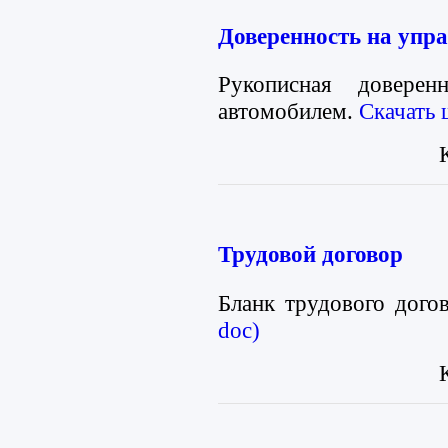
Доверенность на упр
Рукописная доверен
автомобилем.
Скачать 
Трудовой договор
Бланк трудового дого
doc)